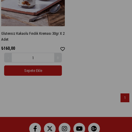
Glutensiz Kakaolu Fındık Kreması 30gr X 2
Adet
₺160,00
Sepete Ekle
1