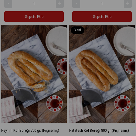
Sepete Ekle
Sepete Ekle
Yeni
Ürün
Peynirli Kol Böreği 750 gr. (Pişmemiş)
Patatesli Kol Böreği 800 gr (Pişmemiş)