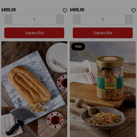
₺800,00
₺800,00
Sepete Ekle
Sepete Ekle
Yeni
Ürün