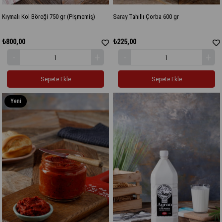
Kıymalı Kol Böreği 750 gr (Pişmemiş)
Saray Tahıllı Çorba 600 gr
₺800,00
₺225,00
Sepete Ekle
Sepete Ekle
Yeni
Ürün