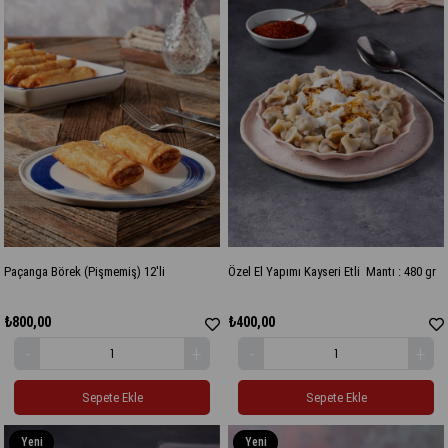
Paçanga Börek (Pişmemiş) 12'li
Özel El Yapımı Kayseri Etli Mantı : 480 gr
₺800,00
₺400,00
Sepete Ekle
Sepete Ekle
Yeni
Yeni