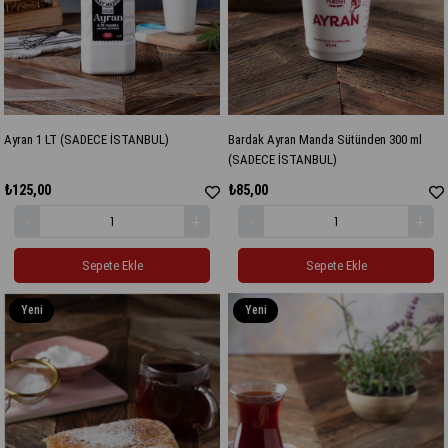
Ayran 1 LT (SADECE İSTANBUL)
Bardak Ayran Manda Sütünden 300 ml
(SADECE İSTANBUL)
₺125,00
₺85,00
Sepete Ekle
Sepete Ekle
Yeni
Yeni
Ürün
Ürün