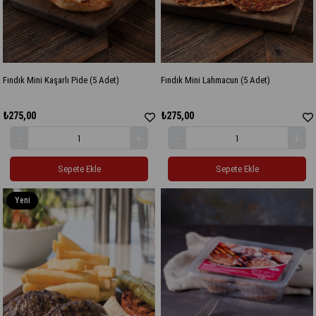
Fındık Mini Kaşarlı Pide (5 Adet)
Fındık Mini Lahmacun (5 Adet)
₺275,00
₺275,00
Sepete Ekle
Sepete Ekle
Yeni
Ürün