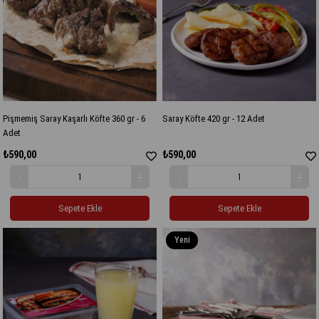
Pişmemiş Saray Kaşarlı Köfte 360 gr - 6
Saray Köfte 420 gr - 12 Adet
Adet
₺590,00
₺590,00
Sepete Ekle
Sepete Ekle
Yeni
Ürün