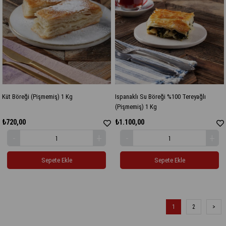
Küt Böreği (Pişmemiş) 1 Kg
Ispanaklı Su Böreği %100 Tereyağlı
(Pişmemiş) 1 Kg
₺720,00
₺1.100,00
Sepete Ekle
Sepete Ekle
1
2
>