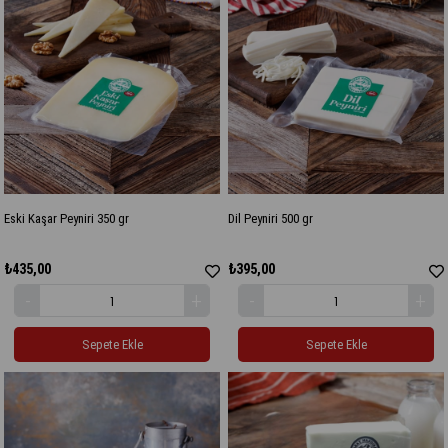
Eski Kaşar Peyniri 350 gr
Dil Peyniri 500 gr
₺435,00
₺395,00
Sepete Ekle
Sepete Ekle