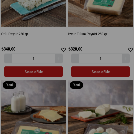
Otlu Peynir 250 gr
İzmir Tulum Peyniri 250 gr
₺340,00
₺320,00
Sepete Ekle
Sepete Ekle
Yeni
Yeni
Ürün
Ürün