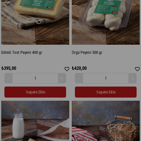
Dilimli Tost Peyniri 400 gr
Örgü Peyniri 500 gr
₺395,00
₺420,00
Sepete Ekle
Sepete Ekle