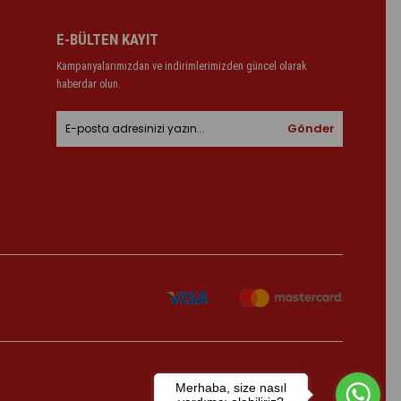
E-BÜLTEN KAYIT
Kampanyalarımızdan ve indirimlerimizden güncel olarak
haberdar olun.
Gönder
Merhaba, size nasıl