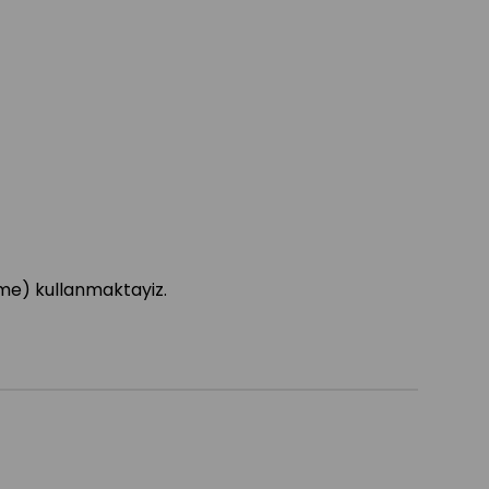
rleme) kullanmaktayiz.