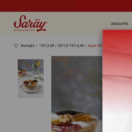
ANASAYFA
Anasayfa
TATLILAR
SÜTLÜ TATLILAR
Aşure 300 gr.