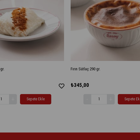
gr.
Fırın Sütlaç 290 gr.
₺345,00
Sepete Ekle
Sepete Ek