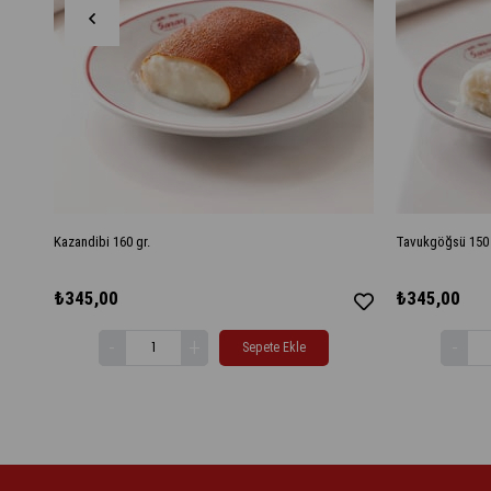
Kazandibi 160 gr.
Tavukgöğsü 150 
₺345,00
₺345,00
Sepete Ekle