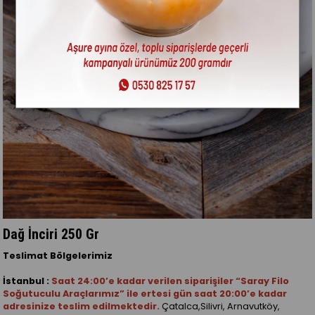
Dağ İnciri 250 Gr
Teslimat Bölgelerimiz
İstanbul :
Saat 24:00’e kadar verilen siparişiler “Saray Filo
Soğutuculu Araçlarımız” ile ertesi gün saat 20:00’e kadar
adresinize teslim edilmektedir.
Çatalca,Silivri, Arnavutköy,