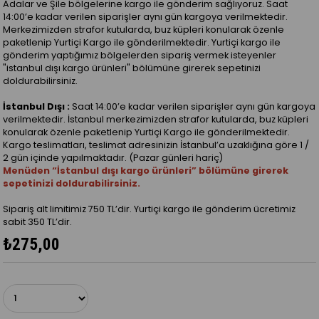
Adalar ve Şile bölgelerine kargo ile gönderim sağlıyoruz. Saat
14:00’e kadar verilen siparişler aynı gün kargoya verilmektedir.
Merkezimizden strafor kutularda, buz küpleri konularak özenle
paketlenip Yurtiçi Kargo ile gönderilmektedir. Yurtiçi kargo ile
gönderim yaptığımız bölgelerden sipariş vermek isteyenler
"istanbul dışı kargo ürünleri" bölümüne girerek sepetinizi
doldurabilirsiniz.
İstanbul Dışı :
Saat 14:00’e kadar verilen siparişler aynı gün kargoya
verilmektedir. İstanbul merkezimizden strafor kutularda, buz küpleri
konularak özenle paketlenip Yurtiçi Kargo ile gönderilmektedir.
Kargo teslimatları, teslimat adresinizin İstanbul’a uzaklığına göre 1 /
2 gün içinde yapılmaktadır. (Pazar günleri hariç)
Menüden “İstanbul dışı kargo ürünleri” bölümüne girerek
sepetinizi doldurabilirsiniz.
Sipariş alt limitimiz 750 TL’dir. Yurtiçi kargo ile gönderim ücretimiz
sabit 350 TL’dir.
₺275,00