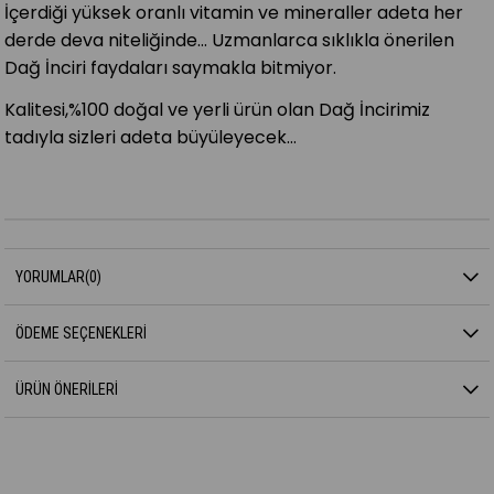
İçerdiği yüksek oranlı vitamin ve mineraller adeta her
derde deva niteliğinde… Uzmanlarca sıklıkla önerilen
Dağ İnciri faydaları saymakla bitmiyor.
Kalitesi,%100 doğal ve yerli ürün olan Dağ İncirimiz
tadıyla sizleri adeta büyüleyecek…
YORUMLAR
(0)
ÖDEME SEÇENEKLERI
ÜRÜN ÖNERILERI