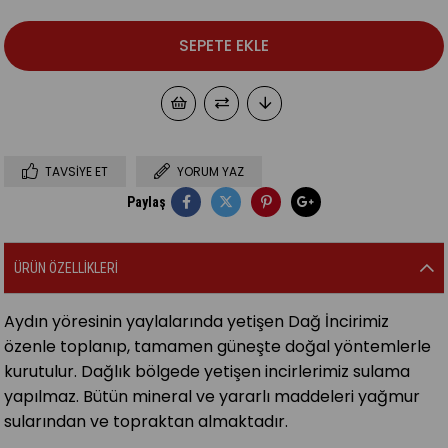
TAVSIYE ET
YORUM YAZ
Paylaş
ÜRÜN ÖZELLIKLERI
Aydın yöresinin yaylalarında yetişen Dağ İncirimiz
özenle toplanıp, tamamen güneşte doğal yöntemlerle
kurutulur. Dağlık bölgede yetişen incirlerimiz sulama
yapılmaz. Bütün mineral ve yararlı maddeleri yağmur
sularından ve topraktan almaktadır.