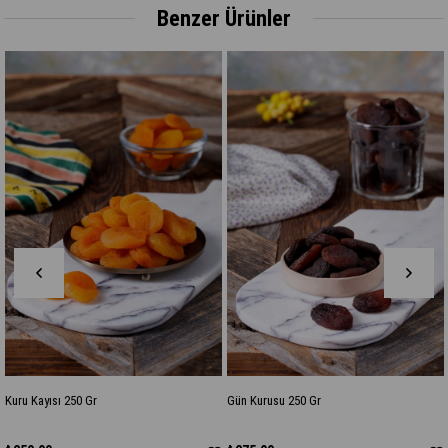
Benzer Ürünler
Gr
Gün Kurusu 250 Gr
Ceviz İçi 250 Gr