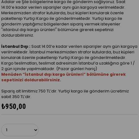
Adalar ve Şile bölgelerine kargo ile gönderim sağlıyoruz. Saat
14:00’e kadar verilen siparişler aynı gün kargoya verilmektedir.
Merkezimizden strafor kutularda, buz küpleri konularak özenle
paketlenip Yurtiçi Kargo ile gönderilmektedir. Yurtiçi kargo ile
gönderim yaptığımız bölgelerden sipariş vermek isteyenler
"istanbul dışı kargo ürünleri" bölümüne girerek sepetinizi
doldurabilirsiniz.
İstanbul Dışı :
Saat 14:00’e kadar verilen siparişler aynı gün kargoya
verilmektedir. İstanbul merkezimizden strafor kutularda, buz küpleri
konularak özenle paketlenip Yurtiçi Kargo ile gönderilmektedir.
Kargo teslimatları, teslimat adresinizin İstanbul’a uzaklığına göre 1 /
2 gün içinde yapılmaktadır. (Pazar günleri hariç)
Menüden “İstanbul dışı kargo ürünleri” bölümüne girerek
sepetinizi doldurabilirsiniz.
Sipariş alt limitimiz 750 TL’dir. Yurtiçi kargo ile gönderim ücretimiz
sabit 350 TL’dir.
₺950,00