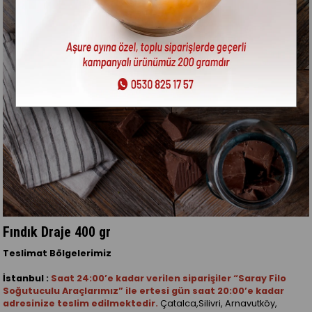
Fındık Draje 400 gr
Teslimat Bölgelerimiz
İstanbul :
Saat 24:00’e kadar verilen siparişiler “Saray Filo
Soğutuculu Araçlarımız” ile ertesi gün saat 20:00’e kadar
adresinize teslim edilmektedir.
Çatalca,Silivri, Arnavutköy,