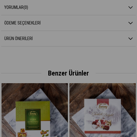
YORUMLAR
(0)
ÖDEME SEÇENEKLERI
ÜRÜN ÖNERILERI
Benzer Ürünler