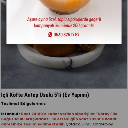
İçli Köfte Antep Usulü 5'li (Ev Yapımı)
Teslimat Bölgelerimiz
İstanbul :
Saat 24:00’e kadar verilen siparişiler “Saray Filo
Soğutuculu Araçlarımız” ile ertesi gün saat 20:00’e kadar
adresinize teslim edilmektedir.
Çatalca,Silivri, Arnavutköy,