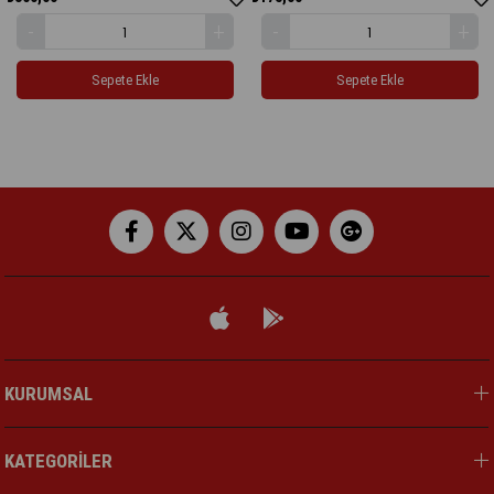
ete Ekle
Sepete Ekle
Sep
KURUMSAL
KATEGORİLER