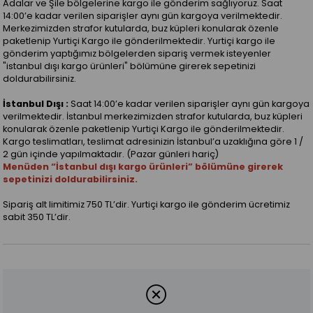
Adalar ve Şile bölgelerine kargo ile gönderim sağlıyoruz. Saat
14:00’e kadar verilen siparişler aynı gün kargoya verilmektedir.
Merkezimizden strafor kutularda, buz küpleri konularak özenle
paketlenip Yurtiçi Kargo ile gönderilmektedir. Yurtiçi kargo ile
gönderim yaptığımız bölgelerden sipariş vermek isteyenler
"istanbul dışı kargo ürünleri" bölümüne girerek sepetinizi
doldurabilirsiniz.
İstanbul Dışı :
Saat 14:00’e kadar verilen siparişler aynı gün kargoya
verilmektedir. İstanbul merkezimizden strafor kutularda, buz küpleri
konularak özenle paketlenip Yurtiçi Kargo ile gönderilmektedir.
Kargo teslimatları, teslimat adresinizin İstanbul’a uzaklığına göre 1 /
2 gün içinde yapılmaktadır. (Pazar günleri hariç)
Menüden “İstanbul dışı kargo ürünleri” bölümüne girerek
sepetinizi doldurabilirsiniz.
Sipariş alt limitimiz 750 TL’dir. Yurtiçi kargo ile gönderim ücretimiz
sabit 350 TL’dir.