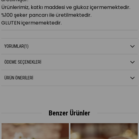
Ürünlerimiz, katkı maddesi ve glukoz içermemektedir.
%100 şeker pancarı ile üretilmektedir.
GLUTEN içermemektedir.
YORUMLAR
(1)
ÖDEME SEÇENEKLERI
ÜRÜN ÖNERILERI
Benzer Ürünler