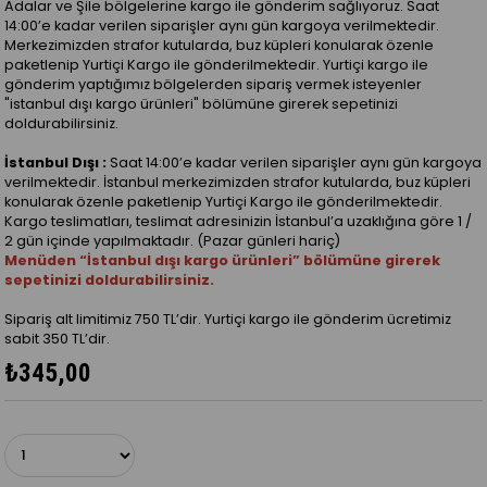
Adalar ve Şile bölgelerine kargo ile gönderim sağlıyoruz. Saat
14:00’e kadar verilen siparişler aynı gün kargoya verilmektedir.
Merkezimizden strafor kutularda, buz küpleri konularak özenle
paketlenip Yurtiçi Kargo ile gönderilmektedir. Yurtiçi kargo ile
gönderim yaptığımız bölgelerden sipariş vermek isteyenler
"istanbul dışı kargo ürünleri" bölümüne girerek sepetinizi
doldurabilirsiniz.
İstanbul Dışı :
Saat 14:00’e kadar verilen siparişler aynı gün kargoya
verilmektedir. İstanbul merkezimizden strafor kutularda, buz küpleri
konularak özenle paketlenip Yurtiçi Kargo ile gönderilmektedir.
Kargo teslimatları, teslimat adresinizin İstanbul’a uzaklığına göre 1 /
2 gün içinde yapılmaktadır. (Pazar günleri hariç)
Menüden “İstanbul dışı kargo ürünleri” bölümüne girerek
sepetinizi doldurabilirsiniz.
Sipariş alt limitimiz 750 TL’dir. Yurtiçi kargo ile gönderim ücretimiz
sabit 350 TL’dir.
₺345,00