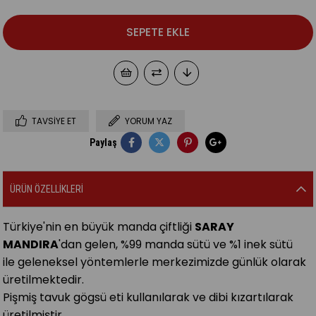
TAVSIYE ET
YORUM YAZ
Paylaş
ÜRÜN ÖZELLIKLERI
Türkiye'nin en büyük manda çiftliği
SARAY
MANDIRA
'dan gelen, %99 manda sütü ve %1 inek sütü
ile geleneksel yöntemlerle merkezimizde günlük olarak
üretilmektedir.
Pişmiş tavuk gögsü eti kullanılarak ve dibi kızartılarak
üretilmiştir.